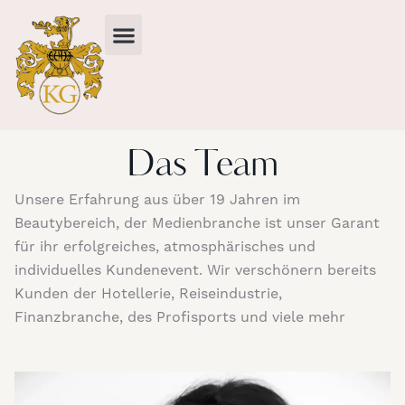
Agentur Klaudija Galic
Das Team
Unsere Erfahrung aus über 19 Jahren im
Beautybereich, der Medienbranche ist unser Garant
für ihr erfolgreiches, atmosphärisches und
individuelles Kundenevent. Wir verschönern bereits
Kunden der Hotellerie, Reiseindustrie,
Finanzbranche, des Profisports und viele mehr